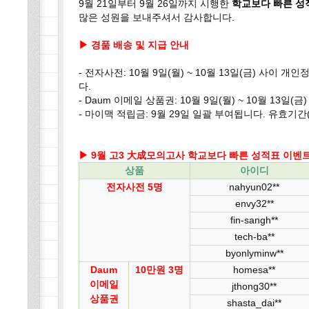
9월 21일부터 9월 26일까지 시행한
학교보다 빠른 
많은 성원을 보내주셔서 감사합니다.
▶ 경품 배송 및 지급 안내
- 전자사전: 10월 9일(월) ~ 10월 13일(금) 사이
다.
- Daum 이메일 상품권: 10월 9일(월) ~ 10월 13일
- 마이맥 적립금: 9월 29일 일괄 부여됩니다. 유효기간(
▶ 9월 고3 大成모의고사 학교보다 빠른 성적표 이벤
상품
아이디
전자사전 5명
nahyun02**
envy32**
fin-sangh**
tech-ba**
byonlyminw**
Daum
10만원 3명
homesa**
이메일
jthong30**
상품권
shasta_dai**