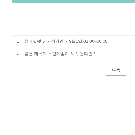
한메일넷 정기점검안내 9월1일 02:00~06:00
같은 제목의 스팸메일이 계속 온다면?
목록