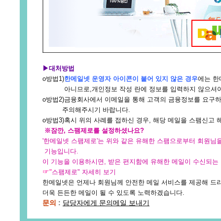
▶대처방법
ο방법1)
한메일넷 운영자 아이콘이 붙어 있지 않은 경우
에는 한
아니므로,개인정보 작성 란에 정보를 입력하지 않으셔야
ο방법2)금융회사에서 이메일을 통해 고객의 금융정보를 요구하
주의해주시기 바랍니다.
ο방법3)혹시 위의 사례를 접하신 경우, 해당 메일을 스팸신고 
※잠깐, 스팸제로를 설정하셨나요?
'한메일넷 스팸제로'는 위와 같은 유해한 스팸으로부터 회원님
기능입니다.
이 기능을 이용하시면, 받은 편지함에 유해한 메일이 수신되는 
☞"
스팸제로" 자세히 보기
한메일넷은 언제나 회원님께 안전한 메일 서비스를 제공해 드리
더욱 든든한 메일이 될 수 있도록 노력하겠습니다.
문의
:
담당자에게 문의메일 보내기