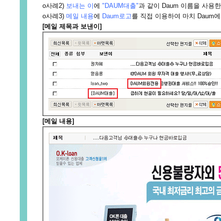
ο사례2)
보내는 이
에
"DAUM대출"
과 같이 Daum 이름을 사용
ο사례3)
메일 내용
에
Daum로고
를 직접 이용하여 마치 Daum
[메일 제목과 보낸이]
[메일 내용]