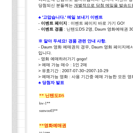
당첨되신 분들께는
개별적으로 당첨 메일을 발송드
♣ '고맙습니다.' 메일 보내기 이벤트
-
이벤트 페이지
:
이벤트 페이지 바로 가기 GO!
-
이벤트 경품
: 닌텐도DS 2명, Daum 영화예매권 3
※ 알아 두세요! 경품 관련 안내 사항.
- Daum 영화 예매권의 경우, Daum 영화 페이지
입니다.
-
영화 예매하러가기 gogo!
> 예매 가능 매수 : 1인 2매
> 유효기간 : 2007-07-30~2007-10-29
> 예매가능 영화 : 사용 기간중 예매 가능한 모든 영
♣ 당첨자 발표
** 닌텐도DS
kw-1**
sunwoo03**
**영화예매권