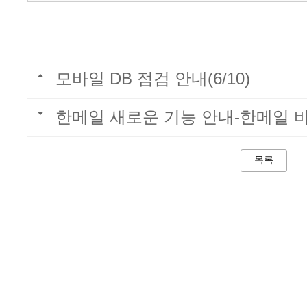
모바일 DB 점검 안내(6/10)
한메일 새로운 기능 안내-한메일 
목록