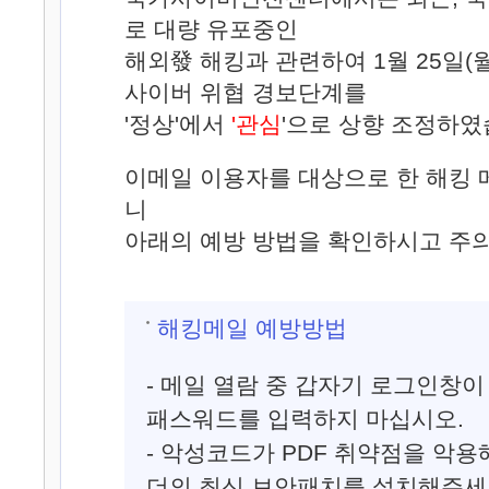
로 대량 유포중인
해외發 해킹과 관련하여 1월 25일(월
사이버 위협 경보단계를
'정상'에서
'관심
'으로 상향 조정하였
이메일 이용자를 대상으로 한 해킹 
니
아래의 예방 방법을 확인하시고 주의
해킹메일 예방방법
- 메일 열람 중 갑자기 로그인창이 
패스워드를 입력하지 마십시오.
- 악성코드가 PDF 취약점을 악용
더의 최신 보안패치를 설치해주세