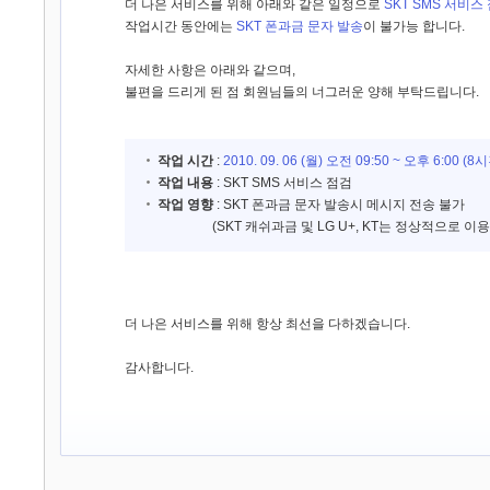
더 나은 서비스를 위해 아래와 같은 일정으로
SKT SMS 서비스
작업시간 동안에는
SKT 폰과금 문자 발송
이 불가능 합니다.
자세한 사항은 아래와 같으며,
불편을 드리게 된 점 회원님들의 너그러운 양해 부탁드립니다.
작업 시간
:
2010. 09. 06 (월) 오전 09:50 ~ 오후 6:00 (
작업 내용
: SKT SMS 서비스 점검
작업 영향
: SKT 폰과금 문자 발송시 메시지 전송 불가
(SKT 캐쉬과금 및 LG U+, KT는 정상적으로 이용
더 나은 서비스를 위해 항상 최선을 다하겠습니다.
감사합니다.