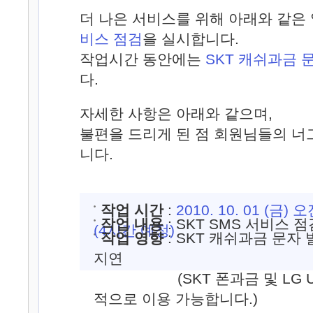
더 나은 서비스를 위해 아래와 같은
비스 점검
을 실시합니다.
작업시간 동안에는
SKT 캐쉬과금 
다.
자세한 사항은 아래와 같으며,
불편을 드리게 된 점 회원님들의 너
니다.
작업 시간
:
2010. 10. 01 (금) 
작업 내용
: SKT SMS 서비스 점
(4시간 예정)
작업 영향
: SKT 캐쉬과금 문자
지연
(SKT 폰과금 및 LG U+,
적으로 이용 가능합니다.)