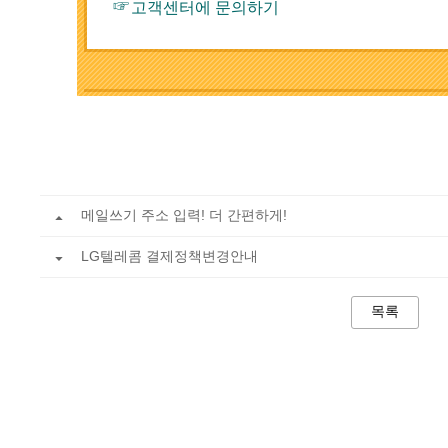
☞
고객센터에 문의하기
메일쓰기 주소 입력! 더 간편하게!
LG텔레콤 결제정책변경안내
목록