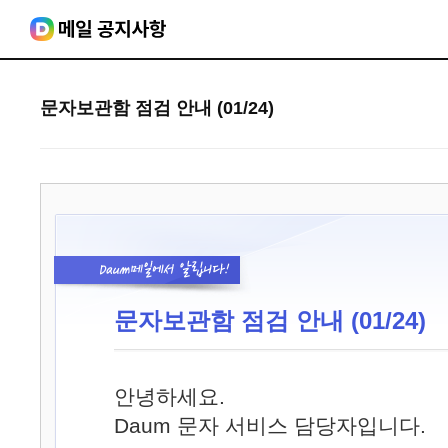
문자보관함 점검 안내 (01/24)
문자보관함 점검 안내 (01/24)
안녕하세요.
Daum 문자 서비스 담당자입니다.