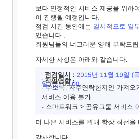
보다 안정적인 서비스 제공을 위하
이 진행될 예정입니다.
점검 시간 동안에는
일시적으로 일부
있습니다 .
회원님들의 너그러운 양해 부탁드립
자세한 사항은 아래와 같습니다.
점검일시 :
2015년 11월 19일 (목)
작업영향 :
일 (금) 03:00
- 주소록, 자주연락한지인 가져오
서비스 이용 불가
- 스마트워크 > 공유그룹 서비스 
더 나은 서비스를 위해 항상 최선을
감사합니다.