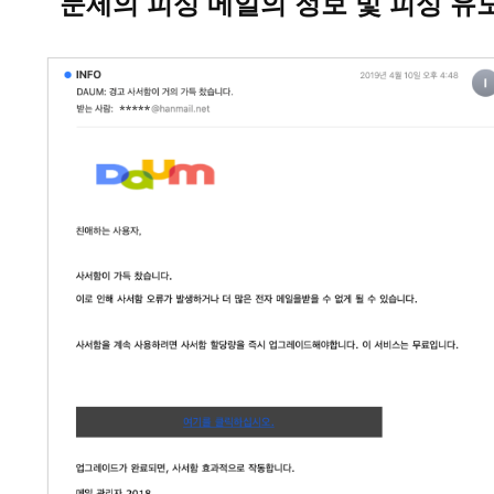
문제의 피싱 메일의 정보 및 피싱 유