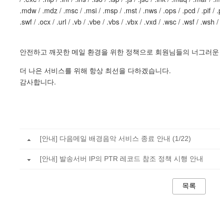
.mdw / .mdz / .msc / .msi / .msp / .mst / .nws / .ops / .pcd / .pif / .pr
.swf / .ocx / .url / .vb / .vbe / .vbs / .vbx / .vxd / .wsc / .wsf / .wsh /
안전하고 깨끗한 메일 환경을 위한 정책으로 회원님들의 너그러운
더 나은 서비스를 위해 항상 최선을 다하겠습니다.
감사합니다.
[안내] 다음메일 배경음악 서비스 종료 안내 (1/22)
[안내] 발송서버 IP의 PTR 레코드 참조 정책 시행 안내
목록