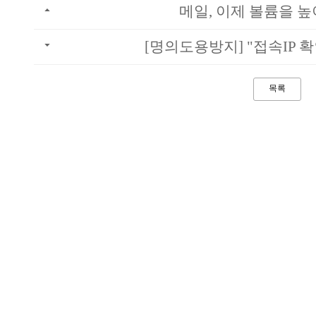
메일, 이제 볼륨을 높
[명의도용방지] "접속IP 확
목록