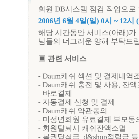
회원 DB시스템 점검 작업으로
2006년 6월 4일(일) 0시 ~ 12시
해당 시간동안 서비스(아래)가
님들의 너그러운 양해 부탁드립
▣
관련 서비스
- Daum캐쉬 섹션 및 결제내역
- Daum캐쉬 충전 및 사용, 잔
- 바로결제
- 자동결제 신청 및 결제
- Daum캐쉬 약관동의
- 미성년회원 유료결제 부모동
- 회원탈퇴시 캐쉬잔액소멸
- 복권당첨금, d&shop적립금 