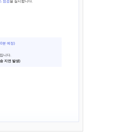
스 점검
을 실시합니다.
 30분 예정)
집니다.
송 지연 발생)