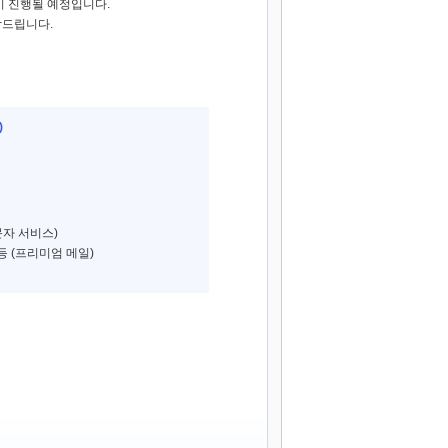
이 진행될 예정입니다.
탁드립니다.
)
문자 서비스)
 (프리미엄 메일)