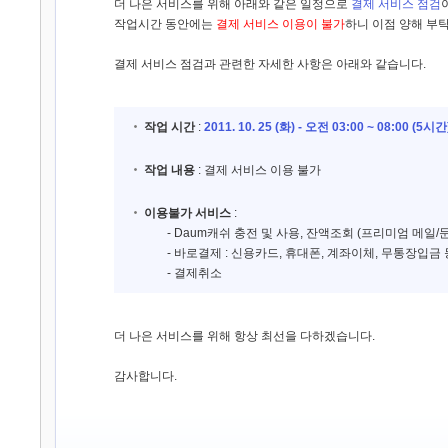
더 나은 서비스를 위해 아래와 같은 일정으로
결제 서비스 점검
작업시간 동안에는
결제 서비스 이용이 불가
하니 이점 양해 부
결제 서비스 점검과 관련한 자세한 사항은 아래와 같습니다.
작업 시간
:
2011. 10. 25 (화) - 오전 03:00 ~ 08:00 (5시간
작업 내용
: 결제 서비스 이용 불가
이용불가 서비스
:
- Daum캐쉬 충전 및 사용, 잔액조회 (프리미엄 메일/
- 바로결제 : 신용카드, 휴대폰, 계좌이체, 무통장입금 등
- 결제취소
더 나은 서비스를 위해 항상 최선을 다하겠습니다.
감사합니다.