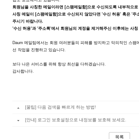
회원님을 사칭한 메일이라면 [스팸메일함]으로 수신되도록 내부적으로
사칭 메일이 [스팸메일함]으로 수신되지 않았다면 '수신 허용' 혹은 '
주시기 바랍니다.
'수신 허용’과 '주소록'에서 회원님의 계정을 제거해주신 이후에는 사
Daum 메일팀에서는 회원 여러분들의 피해를 방지하고 악의적인 스팸
선 작업을 진행하고 있습니다.
보다 나은 서비스를 위해 항상 최선을 다하겠습니다.
감사합니다.
[꿀팁] 다음 검색을 빠르게 하는 방법!
[안내] 로그인 보호설정으로 내정보를 보호해 보세요.
목록