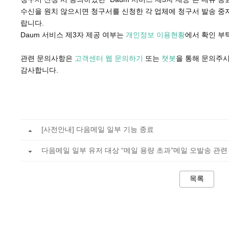
수신을 원치 않으시면 청구서를 신청한 각 업체에 청구서 발송 중
랍니다.
Daum 서비스 제3자 제공 여부는
개인정보 이용현황
에서 확인 
관련 문의사항은
고객센터 웹 문의하기
또는
챗봇
을 통해 문의주
감사합니다.
[사전안내] 다음메일 일부 기능 종료
다음메일 일부 유저 대상 “메일 용량 초과”메일 오발송 관련
목록